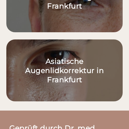
Frankfurt
Asiatische
Augenlidkorrektur in
Frankfurt
Geprüft durch Dr. med.