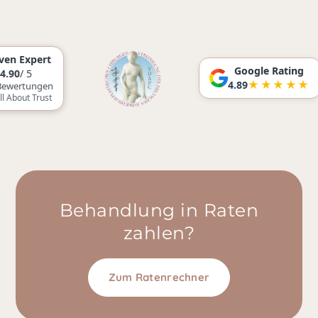
Google Rating
★★★★★
4.89
Behandlung in Raten
zahlen?
Zum Ratenrechner