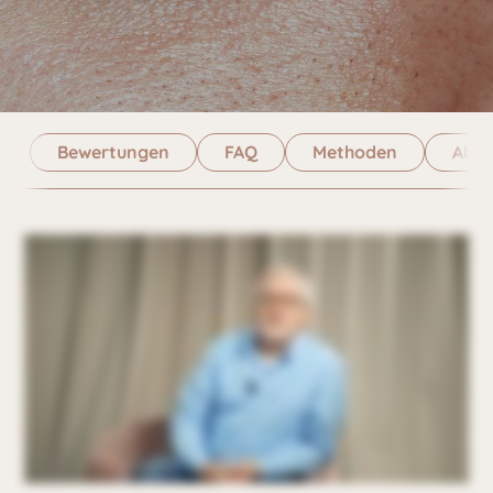
Bewertungen
FAQ
Methoden
Abla