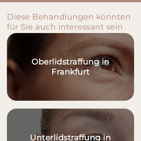
Diese Behandlungen könnten
für Sie auch interessant sein
Oberlidstraffung in
Frankfurt
Unterlidstraffung in