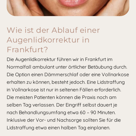
Wie ist der Ablauf einer
Augenlidkorrektur in
Frankfurt?
Die Augenlidkorrektur führen wir in Frankfurt im
Normalfall ambulant unter örtlicher Betäubung durch.
Die Option einen Dämmerschlaf oder eine Vollnarkose
erhalten zu können, besteht jedoch. Eine Lidstraffung
in Vollnarkose ist nur in seltenen Fällen erforderlich.
Die meisten Patienten können die Praxis noch am
selben Tag verlassen. Der Eingriff selbst dauert je
nach Behandlungsumfang etwa 60 – 90 Minuten.
Inklusive der Vor- und Nachsorge sollten Sie für die
Lidstraffung etwa einen halben Tag einplanen.