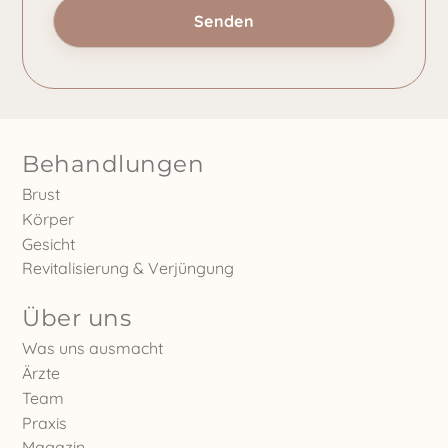
Behandlungen
Brust
Körper
Gesicht
Revitalisierung & Verjüngung
Über uns
Was uns ausmacht
Ärzte
Team
Praxis
Magazin