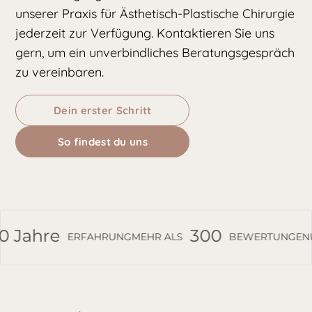
unserer Praxis für Ästhetisch-Plastische Chirurgie
jederzeit zur Verfügung. Kontaktieren Sie uns
gern, um ein unverbindliches Beratungsgespräch
zu vereinbaren.
Dein erster Schritt
So findest du uns
ahre
300
ERFAHRUNG
MEHR ALS
BEWERTUNGEN
ÜBE