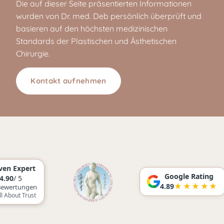
Die auf dieser Seite präsentierten Informationen
wurden von Dr. med. Deb persönlich überprüft und
basieren auf den höchsten medizinischen
Standards der Plastischen und Ästhetischen
Chirurgie.
Kontakt aufnehmen
rt
Google Rating
★★★★★
4.89
gen
rust