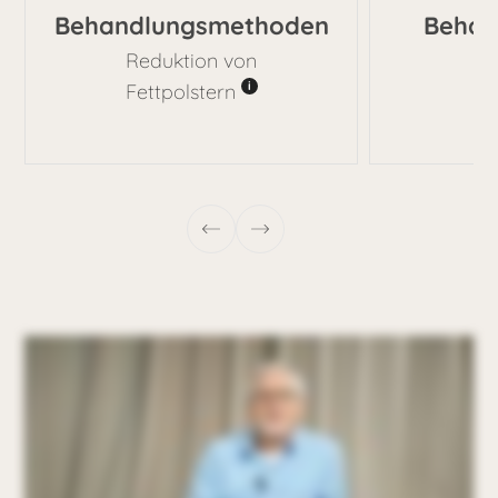
Behandlungsmethoden
Behan
Reduktion von
1,
Fettpolstern