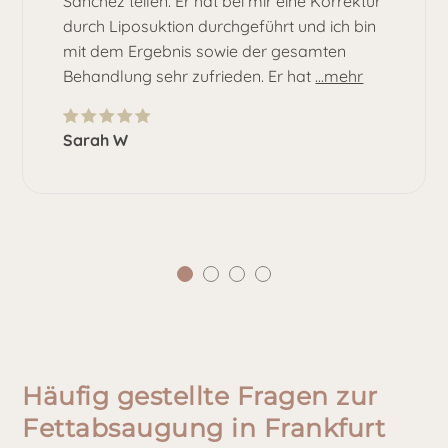
Sánchez teilen. Er hat bei mir eine Korrektur
durch Liposuktion durchgeführt und ich bin
mit dem Ergebnis sowie der gesamten
Behandlung sehr zufrieden. Er hat
...mehr
Sarah W
Häufig gestellte Fragen zur
Fettabsaugung in Frankfurt