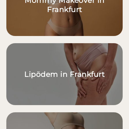
Mommy Makeover in
Frankfurt
Lipödem in Frankfurt