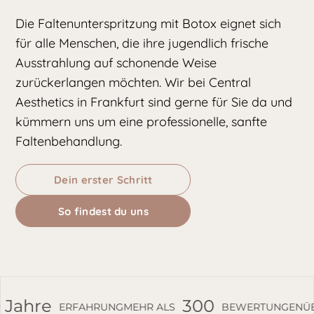
Die Faltenunterspritzung mit Botox eignet sich
für alle Menschen, die ihre jugendlich frische
Ausstrahlung auf schonende Weise
zurückerlangen möchten. Wir bei Central
Aesthetics in Frankfurt sind gerne für Sie da und
kümmern uns um eine professionelle, sanfte
Faltenbehandlung.
Dein erster Schritt
So findest du uns
re
300
9
ERFAHRUNG
MEHR ALS
BEWERTUNGEN
ÜBER