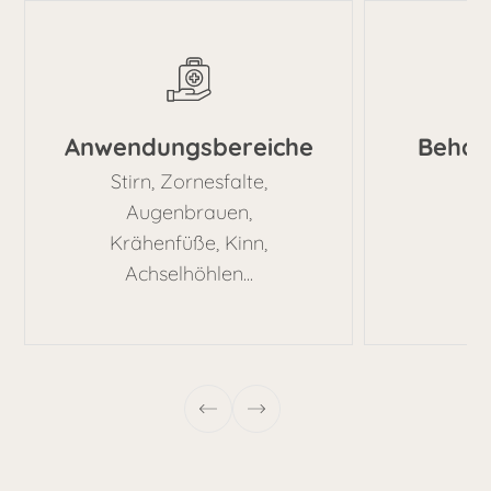
Anwendungsbereiche
Behan
Stirn, Zornesfalte,
Augenbrauen,
Krähenfüße, Kinn,
Achselhöhlen...