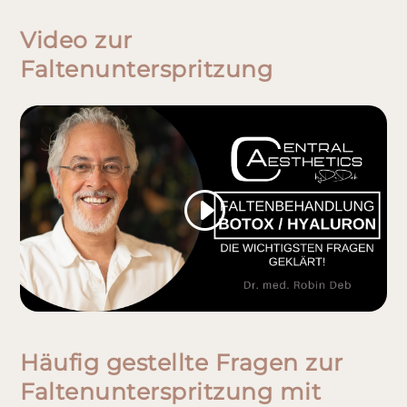
Video zur
Faltenunterspritzung
Häufig gestellte Fragen zur
Faltenunterspritzung mit