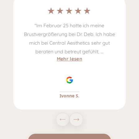
"Im Februar 25 hatte ich meine
"
on
Brustvergrößerung bei Dr. Deb. Ich habe
mich bei Central Aesthetics sehr gut
w
beraten und betreut gefühlt. …
Mehr lesen
Ivonne S.