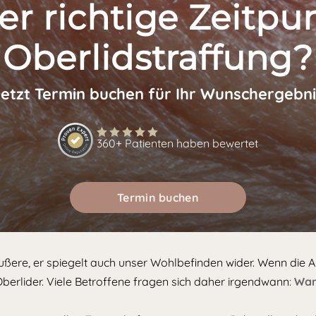
er richtige Zeitpun
Oberlidstraffung?
Jetzt Termin buchen für Ihr Wunschergebni
360+ Patienten haben bewertet
Termin buchen
 Äußere, er spiegelt auch unser Wohlbefinden wider. Wenn die 
Oberlider. Viele Betroffene fragen sich daher irgendwann:
Wann