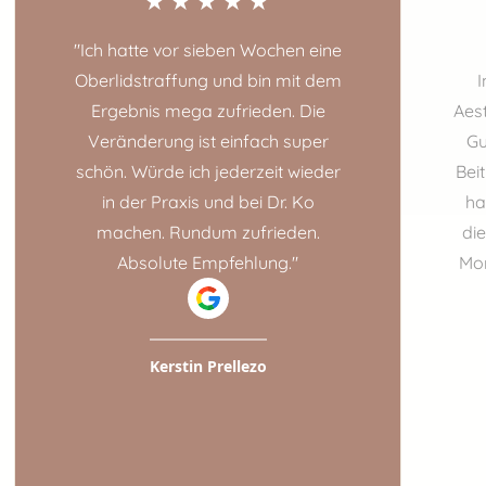
"Ich hatte vor sieben Wochen eine
Oberlidstraffung und bin mit dem
I
Ergebnis mega zufrieden. Die
Aes
Veränderung ist einfach super
Gu
schön. Würde ich jederzeit wieder
Bei
in der Praxis und bei Dr. Ko
ha
machen. Rundum zufrieden.
di
Absolute Empfehlung."
Mon
Kerstin Prellezo