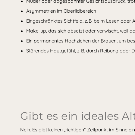
Müder oder abgespannter Gesichtsausdruck, tro
Asymmetrien im Oberlidbereich
Eingeschränktes Sichtfeld, z. B. beim Lesen oder
Make-up, das sich absetzt oder verwischt, weil da
Ein permanentes Hochziehen der Brauen, um bes
Störendes Hautgefühl, z. B. durch Reibung oder 
Gibt es ein ideales Al
Nein. Es gibt keinen „richtigen“ Zeitpunkt im Sinne 