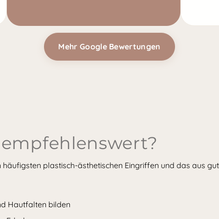
Mehr Google Bewertungen
f empfehlenswert?
n häufigsten plastisch-ästhetischen Eingriffen und das aus g
nd Hautfalten bilden