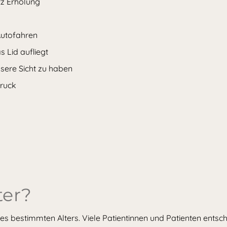
tz Erholung
 Autofahren
s Lid aufliegt
sere Sicht zu haben
Druck
ter?
eines bestimmten Alters. Viele Patientinnen und Patienten ents