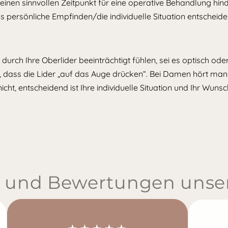
 einen sinnvollen Zeitpunkt für eine operative Behandlung hi
s persönliche Empfinden/die individuelle Situation entscheide
h durch Ihre Oberlider beeinträchtigt fühlen, sei es optisch od
 dass die Lider „auf das Auge drücken“. Bei Damen hört man a
icht, entscheidend ist Ihre individuelle Situation und Ihr Wuns
 und Bewertungen unser